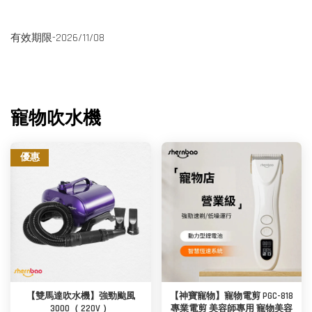
有效期限-2026/11/08
寵物吹水機
優惠
【雙馬達吹水機】強勁颱風
【神寶寵物】寵物電剪 PGC-818
3000（ 220V ）
專業電剪 美容師專用 寵物美容