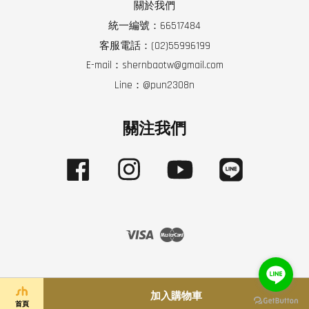
關於我們
統一編號：66517484
客服電話：(02)55996199
E-mail：shernbaotw@gmail.com
Line：@pun2308n
關注我們
Facebook
Instagram
YouTube
Line
Visa
Master
加入購物車
首頁