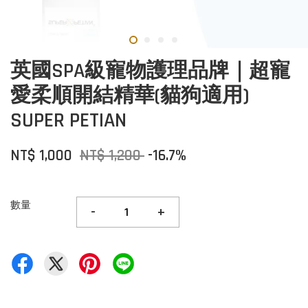
英國SPA級寵物護理品牌｜超寵
愛柔順開結精華(貓狗適用)
SUPER PETIAN
NT$ 1,000
NT$ 1,200
-16.7%
數量
-
+