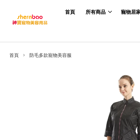
首頁
所有商品
寵物居
›
首頁
防毛多款寵物美容服