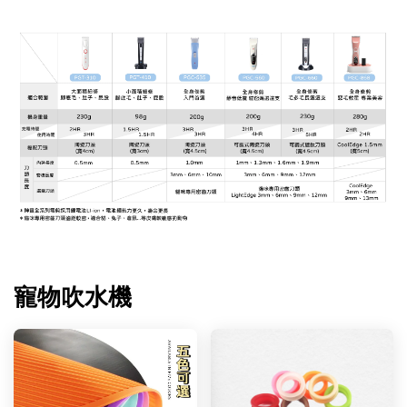
寵物吹水機