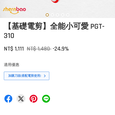
【基礎電剪】全能小可愛 PGT-
310
NT$ 1,111
NT$ 1,480
-24.9%
適用優惠
加購刀頭(搭配電剪使用)