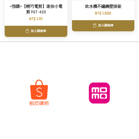
<預購>【輕巧電剪】迷你小電
吹水機不鏽鋼壁掛架
剪 PGT-420
NT$ 1,500
NT$ 1,111
加入購物車
加入購物車