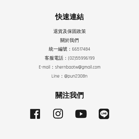
快速連結
退貨及保固政策
關於我們
統一編號：66517484
客服電話：(02)55996199
E-mail：shernbaotw@gmail.com
Line：@pun2308n
關注我們
Facebook
Instagram
YouTube
Line