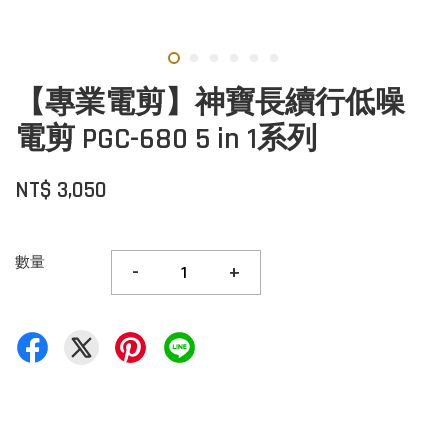
【專業電剪】神寶長續行低噪
電剪 PGC-680 5 in 1系列
NT$ 3,050
數量
-
+