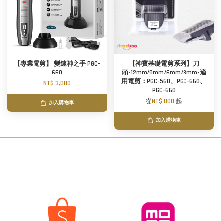
【專業電剪】 變速神之手 PGC-
【神寶基礎電剪系列】刀
660
頭-12mm/9mm/6mm/3mm-適
用電剪：PGC-560、PGC-660、
NT$ 3,080
PGC-660
從
NT$ 800
起
加入購物車
加入購物車