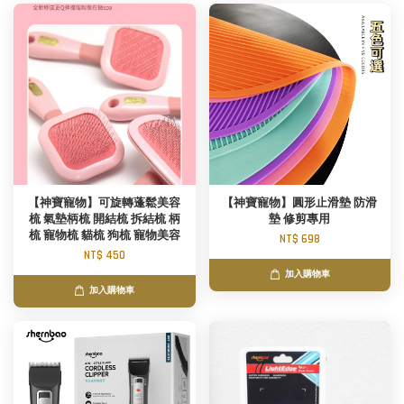
【神寶寵物】可旋轉蓬鬆美容
【神寶寵物】圓形止滑墊 防滑
梳 氣墊柄梳 開結梳 拆結梳 柄
墊 修剪專用
梳 寵物梳 貓梳 狗梳 寵物美容
NT$ 698
NT$ 450
加入購物車
加入購物車