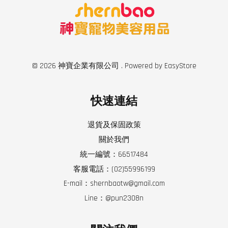
© 2026 神寶企業有限公司 . Powered by
EasyStore
快速連結
退貨及保固政策
關於我們
統一編號：66517484
客服電話：(02)55996199
E-mail：shernbaotw@gmail.com
Line：@pun2308n