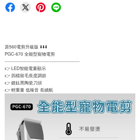
原560電剪升級版 ⬇️⬇️⬇️
PGC-670 全能型寵物電剪
------------------------------------------------
👉 LED智能電量顯示
👉 四檔留毛長度調節
👉 鍍鈦黑陶瓷刀頭
👉 輕重量 低噪音 長續航