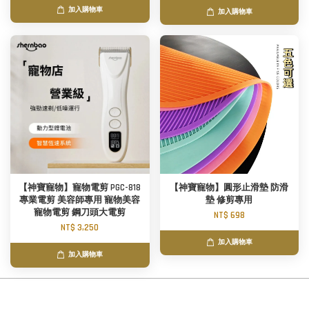
加入購物車
加入購物車
【神寶寵物】寵物電剪 PGC-818
【神寶寵物】圓形止滑墊 防滑
專業電剪 美容師專用 寵物美容
墊 修剪專用
寵物電剪 鋼刀頭大電剪
NT$ 698
NT$ 3,250
加入購物車
加入購物車