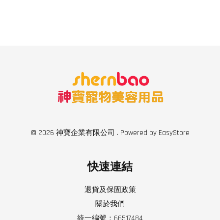
© 2026 神寶企業有限公司 . Powered by
EasyStore
快速連結
退貨及保固政策
關於我們
統一編號：66517484