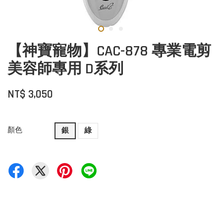
【神寶寵物】CAC-878 專業電剪
美容師專用 D系列
NT$ 3,050
顏色
銀
綠