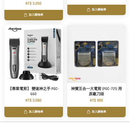
NT$ 3,250
加入購物車
加入購物車
【專業電剪】 變速神之手 PGC-
神寶五合一大電剪 (PGC-721) 用
660
原廠刀頭
NT$ 3,080
NT$ 900
加入購物車
加入購物車