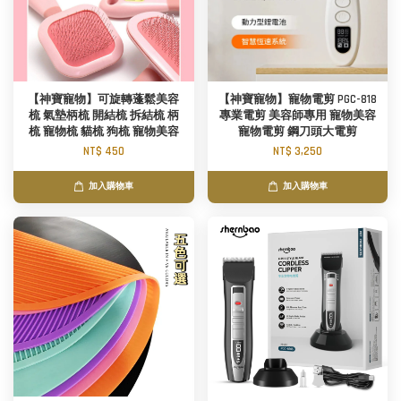
【神寶寵物】可旋轉蓬鬆美容
【神寶寵物】寵物電剪 PGC-818
梳 氣墊柄梳 開結梳 拆結梳 柄
專業電剪 美容師專用 寵物美容
梳 寵物梳 貓梳 狗梳 寵物美容
寵物電剪 鋼刀頭大電剪
NT$ 450
NT$ 3,250
加入購物車
加入購物車