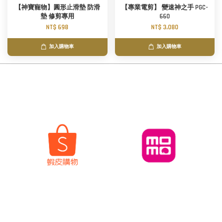
【神寶寵物】圓形止滑墊 防滑
【專業電剪】 變速神之手 PGC-
墊 修剪專用
660
NT$ 698
NT$ 3,080
加入購物車
加入購物車