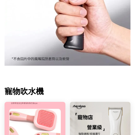
寵物吹水機