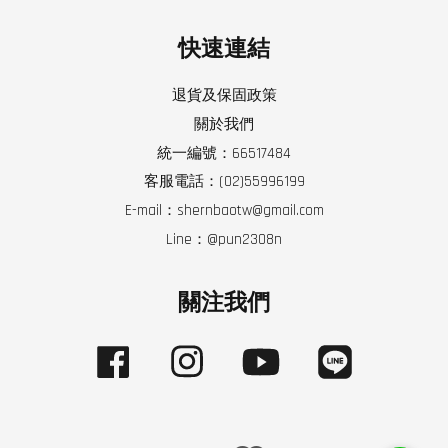
快速連結
退貨及保固政策
關於我們
統一編號：66517484
客服電話：(02)55996199
E-mail：shernbaotw@gmail.com
Line：@pun2308n
關注我們
Facebook
Instagram
YouTube
Line