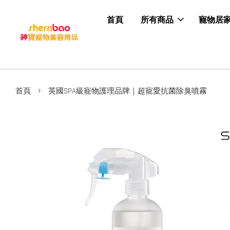
首頁
所有商品
寵物居
›
首頁
英國SPA級寵物護理品牌｜超寵愛抗菌除臭噴霧