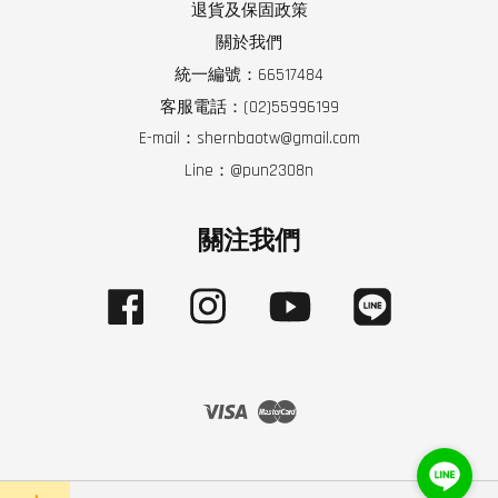
退貨及保固政策
關於我們
統一編號：66517484
客服電話：(02)55996199
E-mail：shernbaotw@gmail.com
Line：@pun2308n
關注我們
Facebook
Instagram
YouTube
Line
Visa
Master