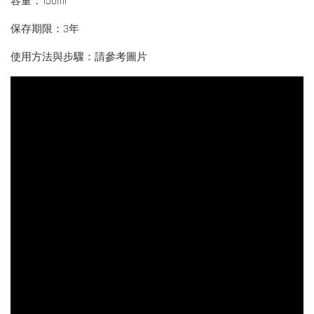
容量：150ml
保存期限：3年
使用方法與步驟：請參考圖片