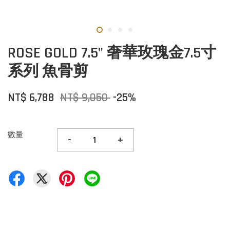
ROSE GOLD 7.5" 奢華玫瑰金7.5寸
系列 魚骨剪
NT$ 6,788
NT$ 9,050
-25%
數量
-
+