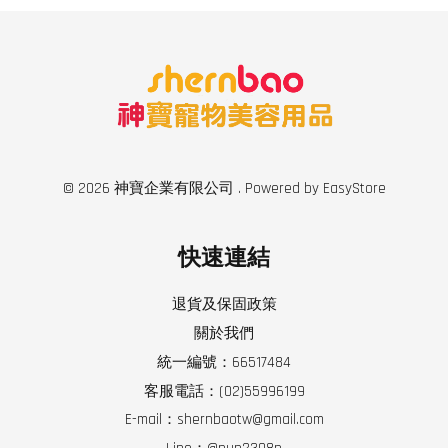
© 2026 神寶企業有限公司 . Powered by
EasyStore
快速連結
退貨及保固政策
關於我們
統一編號：66517484
客服電話：(02)55996199
E-mail：shernbaotw@gmail.com