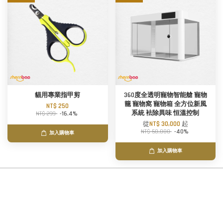
貓用專業指甲剪
360度全透明寵物智能艙 寵物
籠 寵物窩 寵物箱 全方位新風
NT$ 250
系統 袪除異味 恒溫控制
NT$ 299
-16.4%
從
NT$ 30,000
起
NT$ 50,000
-40%
加入購物車
加入購物車