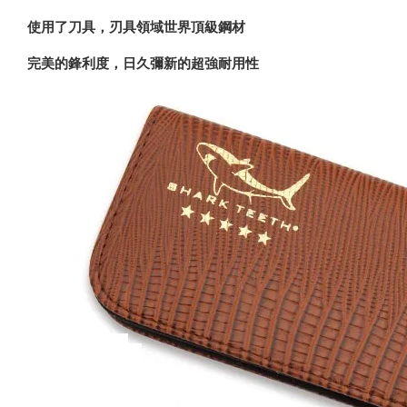
使用了刀具，刃具領域世界頂級鋼材
完美的鋒利度，日久彌新的超強耐用性