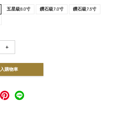
五星級8.0寸
鑽石級7.0寸
鑽石級7.5寸
+
入購物車