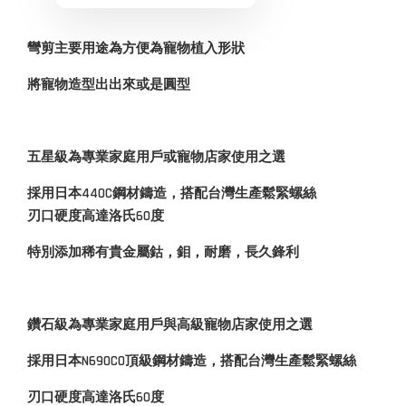
彎剪主要用途為方便為寵物植入形狀
將寵物造型出出來或是圓型
五星級為專業家庭用戶或寵物店家使用之選
採用日本440C鋼材鑄造，搭配台灣生產鬆緊螺絲
刃口硬度高達洛氏60度
特別添加稀有貴金屬鈷，鉬，耐磨，長久鋒利
鑽石級為專業家庭用戶與高級寵物店家使用之選
採用日本N690CO頂級鋼材鑄造，搭配台灣生產鬆緊螺絲
刃口硬度高達洛氏60度