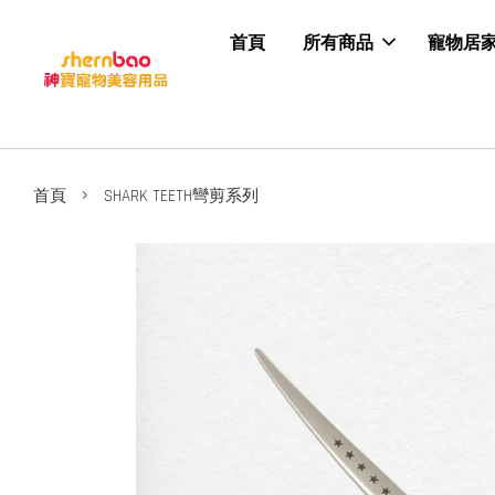
首頁
所有商品
寵物居
›
首頁
SHARK TEETH彎剪系列