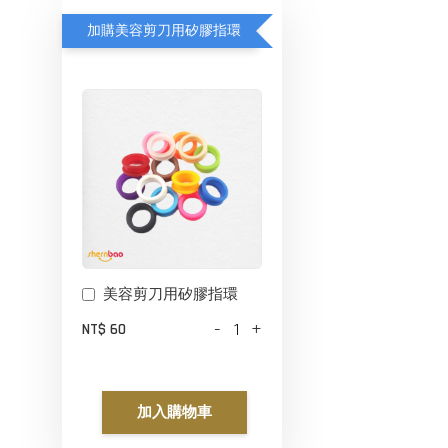
加購美容剪刀用矽膠指環
美容剪刀用矽膠指環
-
+
NT$ 60
加入購物車