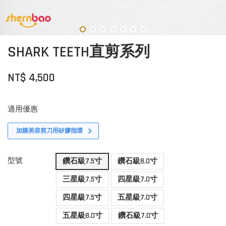
SHARK TEETH直剪系列
NT$ 4,500
適用優惠
加購美容剪刀用矽膠指環
型號
鑽石級7.5寸
鑽石級8.0寸
三星級7.5寸
四星級7.0寸
四星級7.5寸
五星級7.0寸
五星級8.0寸
鑽石級7.0寸