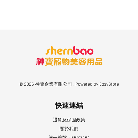
© 2026 神寶企業有限公司 . Powered by
EasyStore
快速連結
退貨及保固政策
關於我們
統一編號：66517484