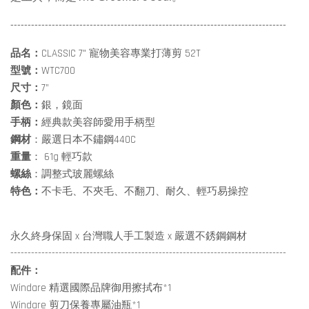
--------------------------------------------------------------------------------
品名：
CLASSIC 7" 寵物美容專業打薄剪 52T
型號：
WTC700
尺寸：
7”
顏色：
銀，鏡面
手柄：
經典款美容師愛用手柄型
鋼材
：嚴選日本不鏽鋼440C
重量
： 61g 輕巧款
螺絲
：調整式玻麗螺絲
特色：
不卡毛、不夾毛、不翻刀、耐久、輕巧易操控
永久終身保固 x 台灣職人手工製造 x 嚴選不銹鋼鋼材
--------------------------------------------------------------------------------
配件：
Windare 精選國際品牌御用擦拭布*1
Windare 剪刀保養專屬油瓶*1