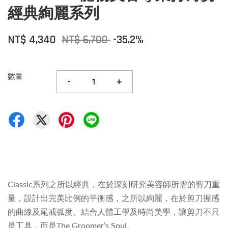
經典絢麗系列
NT$ 4,340
NT$ 6,700
-35.2%
數量
-
+
Classic系列之所以經典，在於深刻研究美容師所需的剪刀重
量，設計出完美比例的平衡感，之所以絢麗，在於剪刀握感
的曲線及尾戒弧度。結合人體工學及時尚美學，讓剪刀不只
是工具，而是The Groomer’s Soul。