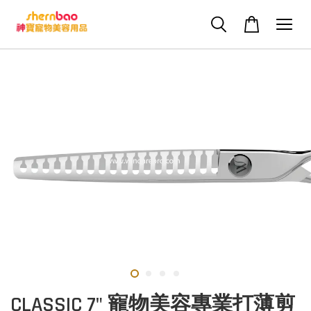
CLASSIC 7" 寵物美容專業打薄剪