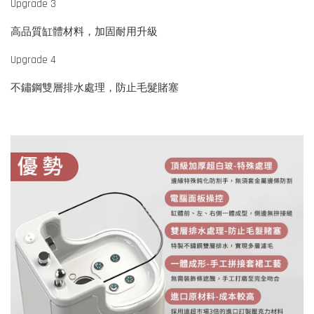
Upgrade 3
高品質缸體材料，加固耐用升級
Upgrade 4
不鏽鋼雙層排水處理，防止毛髮賭塞