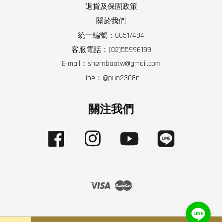
退貨及保固政策
關於我們
統一編號：66517484
客服電話：(02)55996199
E-mail：shernbaotw@gmail.com
Line：@pun2308n
關注我們
Facebook
Instagram
YouTube
Line
Visa
Master