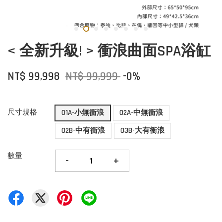
< 全新升級! > 衝浪曲面SPA浴缸
NT$ 99,998
NT$ 99,999
-0%
尺寸規格
01A-小無衝浪
02A-中無衝浪
02B-中有衝浪
03B-大有衝浪
數量
-
+