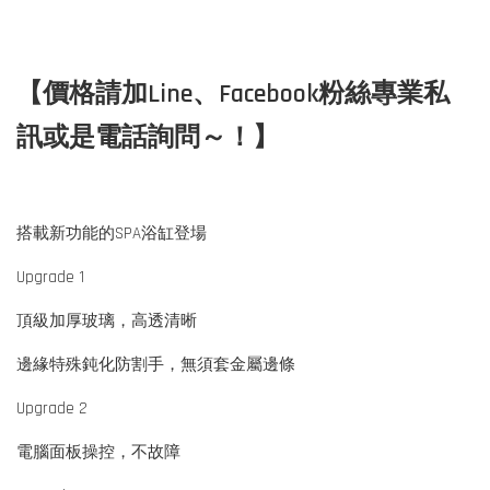
【價格請加Line、Facebook粉絲專業私
訊或是電話詢問～！】
搭載新功能的SPA浴缸登場
Upgrade 1
頂級加厚玻璃，高透清晰
邊緣特殊鈍化防割手，無須套金屬邊條
Upgrade 2
電腦面板操控，不故障