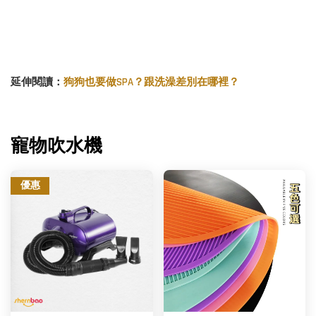
延伸閱讀：
狗狗也要做SPA？跟洗澡差別在哪裡？
寵物吹水機
優惠