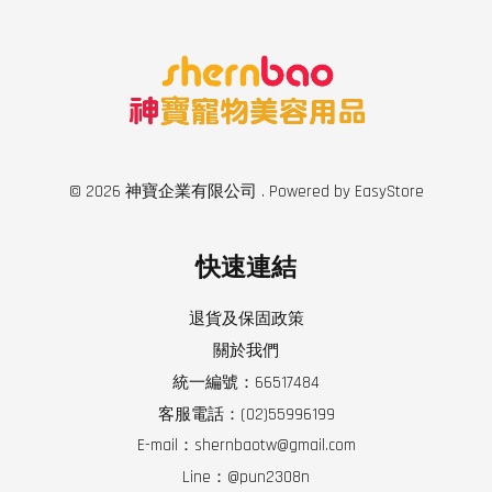
© 2026 神寶企業有限公司 . Powered by
EasyStore
快速連結
退貨及保固政策
關於我們
統一編號：66517484
客服電話：(02)55996199
E-mail：shernbaotw@gmail.com
Line：@pun2308n