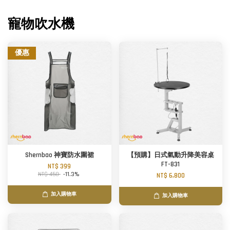
寵物吹水機
優惠
Shernbao 神寶防水圍裙
【預購】日式氣動升降美容桌
FT-831
NT$ 399
NT$ 450
-11.3%
NT$ 6,800
加入購物車
加入購物車