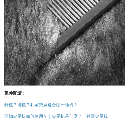
延伸閱讀：
針梳？排梳？我家寶貝適合哪一種梳？
寵物尖尾梳如何使用？｜尖尾梳是什麼？｜神寶尖尾梳