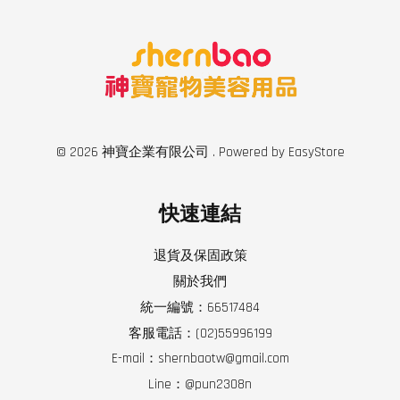
© 2026 神寶企業有限公司 . Powered by
EasyStore
快速連結
退貨及保固政策
關於我們
統一編號：66517484
客服電話：(02)55996199
E-mail：shernbaotw@gmail.com
Line：@pun2308n