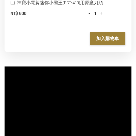
神寶小電剪迷你小霸王(PGT-410)用原廠刀頭
-
+
NT$ 600
加入購物車