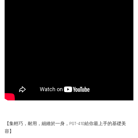
【集輕巧，耐用，細緻於一身，PGT-410給你最上手的基礎美
容】