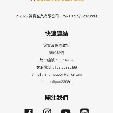
© 2026 神寶企業有限公司 . Powered by
EasyStore
快速連結
退貨及保固政策
關於我們
統一編號：66517484
客服電話：(02)55996199
E-mail：shernbaotw@gmail.com
Line：@pun2308n
關注我們
Facebook
Instagram
YouTube
Line