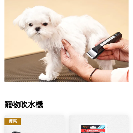
寵物吹水機
優惠